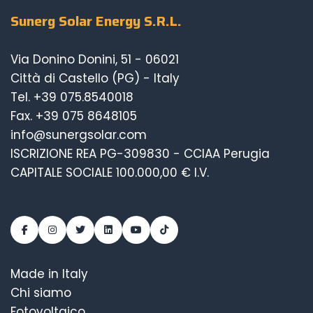
Sunerg Solar Energy S.R.L.
Via Donino Donini, 51 - 06021
Città di Castello (PG) - Italy
Tel.
+39 075.8540018
Fax. +39 075 8648105
info@sunergsolar.com
ISCRIZIONE REA PG-309830 - CCIAA Perugia
CAPITALE SOCIALE 100.000,00 € I.V.
Made in Italy
Chi siamo
Fotovoltaico