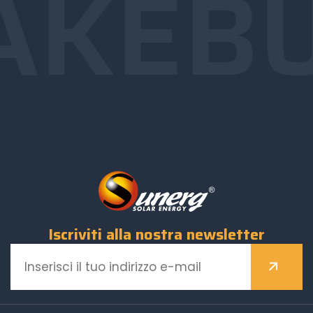
AKE
B
Iscriviti alla nostra newsletter