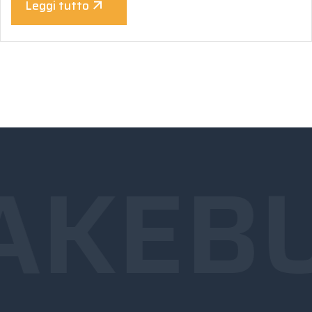
Leggi tutto
AKE
BU