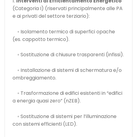
1.
Interventi di Efficientamento Energetico
(Categoria I) (riservati principalmente alle PA
e ai privati del settore terziario):
◦ Isolamento termico di superfici opache
(es. cappotto termico).
◦ Sostituzione di chiusure trasparenti (infissi).
◦ Installazione di sistemi di schermatura e/o
ombreggiamento.
◦ Trasformazione di edifici esistenti in “edifici
a energia quasi zero” (nZEB).
◦ Sostituzione di sistemi per l’illuminazione
con sistemi efficienti (LED).