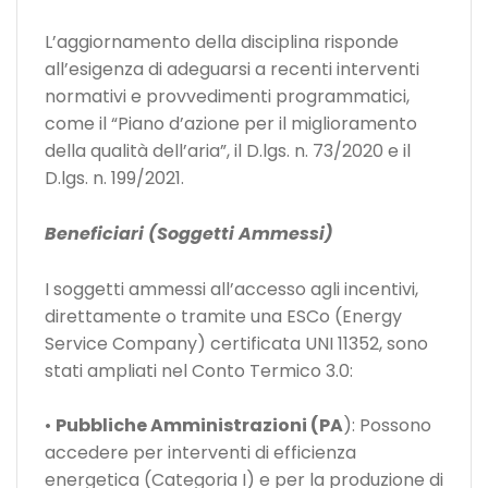
L’aggiornamento della disciplina risponde
all’esigenza di adeguarsi a recenti interventi
normativi e provvedimenti programmatici,
come il “Piano d’azione per il miglioramento
della qualità dell’aria”, il D.lgs. n. 73/2020 e il
D.lgs. n. 199/2021.
Beneficiari (Soggetti Ammessi)
I soggetti ammessi all’accesso agli incentivi,
direttamente o tramite una ESCo (Energy
Service Company) certificata UNI 11352, sono
stati ampliati nel Conto Termico 3.0:
•
Pubbliche Amministrazioni (PA
): Possono
accedere per interventi di efficienza
energetica (Categoria I) e per la produzione di