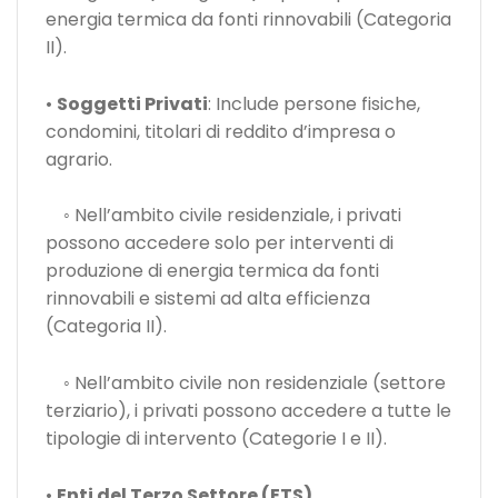
energia termica da fonti rinnovabili (Categoria
II).
•
Soggetti Privati
: Include persone fisiche,
condomini, titolari di reddito d’impresa o
agrario.
◦ Nell’ambito civile residenziale, i privati
possono accedere solo per interventi di
produzione di energia termica da fonti
rinnovabili e sistemi ad alta efficienza
(Categoria II).
◦ Nell’ambito civile non residenziale (settore
terziario), i privati possono accedere a tutte le
tipologie di intervento (Categorie I e II).
•
Enti del Terzo Settore (ETS).