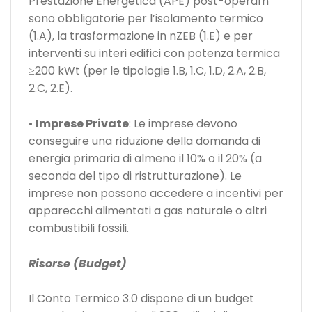
Prestazione Energetica (APE) post-operam
sono obbligatorie per l’isolamento termico
(1.A), la trasformazione in nZEB (1.E) e per
interventi su interi edifici con potenza termica
≥200 kWt (per le tipologie 1.B, 1.C, 1.D, 2.A, 2.B,
2.C, 2.E).
•
Imprese Private
: Le imprese devono
conseguire una riduzione della domanda di
energia primaria di almeno il 10% o il 20% (a
seconda del tipo di ristrutturazione). Le
imprese non possono accedere a incentivi per
apparecchi alimentati a gas naturale o altri
combustibili fossili.
Risorse (Budget)
Il Conto Termico 3.0 dispone di un budget