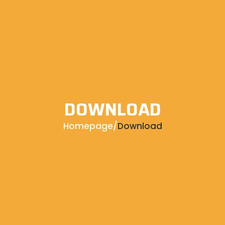
DOWNLOAD
Homepage
/
Download