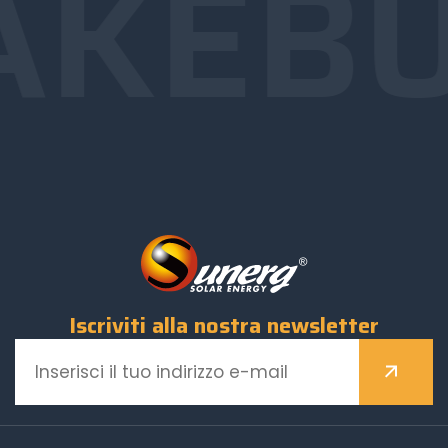
AKE
BU
Iscriviti alla nostra newsletter