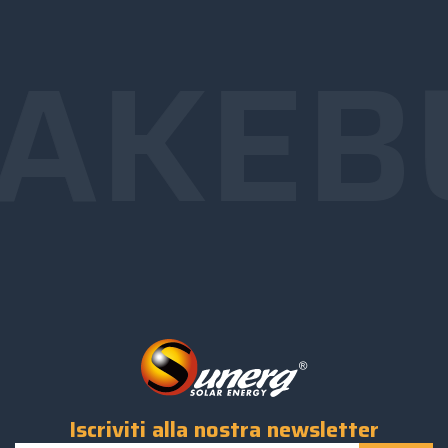
AKE
B
Iscriviti alla nostra newsletter