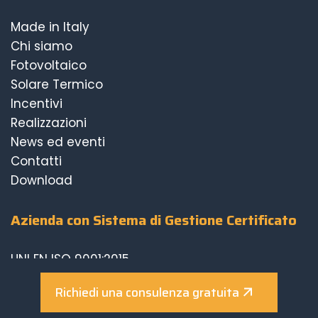
Made in Italy
Chi siamo
Fotovoltaico
Solare Termico
Incentivi
Realizzazioni
News ed eventi
Contatti
Download
Azienda con Sistema di Gestione Certificato
UNI EN ISO 9001:2015
UNI EN ISO 14001:2015
Richiedi una consulenza gratuita
UNI EN ISO 45001:2018