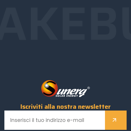
AKE
B
Iscriviti alla nostra newsletter