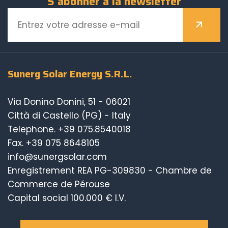
S'abonner à la newsletter
Sunerg Solar Energy S.R.L.
Via Donino Donini, 51 - 06021
Città di Castello (PG) - Italy
Telephone.
+39 075.8540018
Fax. +39 075 8648105
info@sunergsolar.com
Enregistrement REA PG-309830 - Chambre de
Commerce de Pérouse
Capital social 100.000 € I.V.