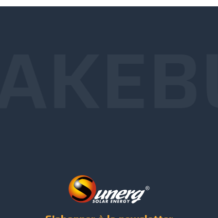
AKE
B