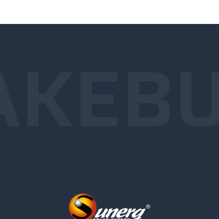
AKE
BU