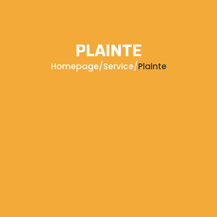
PLAINTE
Homepage
/
Service
/
Plainte