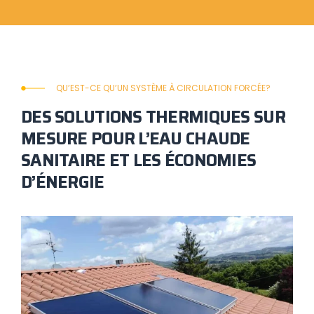
QU’EST-CE QU’UN SYSTÈME À CIRCULATION FORCÉE?
DES SOLUTIONS THERMIQUES SUR
MESURE POUR L’EAU CHAUDE
SANITAIRE ET LES ÉCONOMIES
D’ÉNERGIE