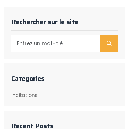
Rechercher sur le site
Reche
Categories
Incitations
Recent Posts