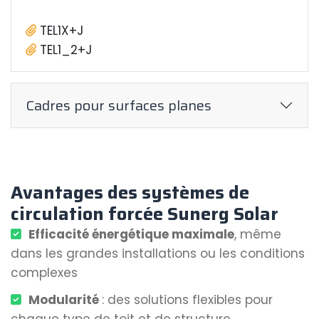
TEL1X+J
TEL1_2+J
Cadres pour surfaces planes
Avantages des systèmes de
circulation forcée Sunerg Solar
Efficacité énergétique maximale
, même
dans les grandes installations ou les conditions
complexes
Modularité
: des solutions flexibles pour