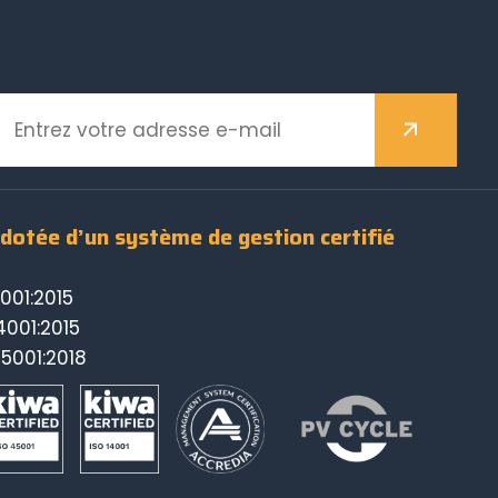
 dotée d’un système de gestion certifié
001:2015
4001:2015
45001:2018