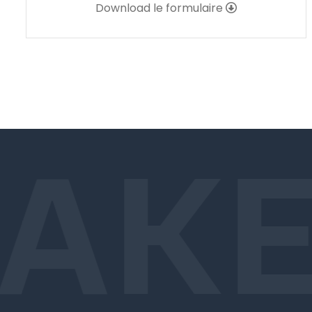
Download le formulaire
AKE