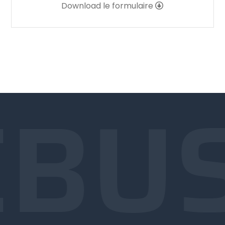
Download le formulaire
BUS