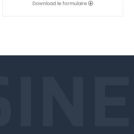
Download le formulaire
INE