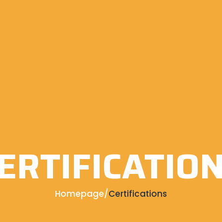
ERTIFICATIO
Homepage
/
Certifications