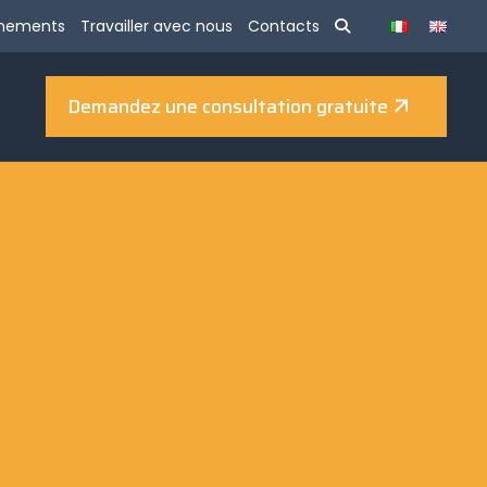
énements
Travailler avec nous
Contacts
Demandez une consultation gratuite