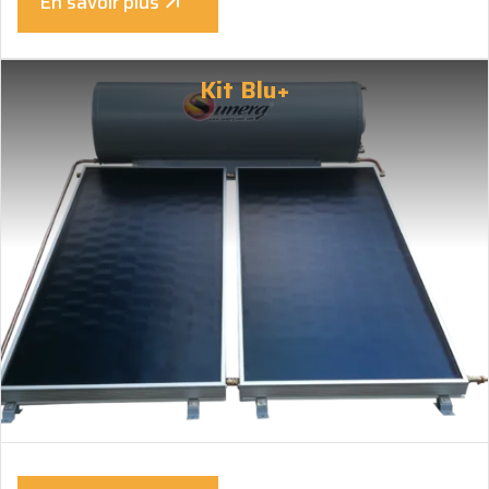
En savoir plus
Kit Blu+