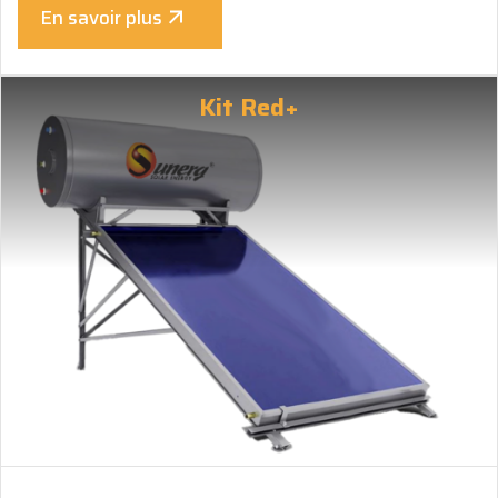
En savoir plus
Kit Red+