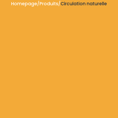
Homepage
/
Produits
/
Circulation naturelle