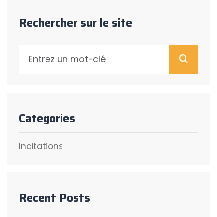
Rechercher sur le site
Reche
Categories
Incitations
Recent Posts