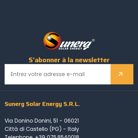
S'abonner à la newsletter
Sunerg Solar Energy S.R.L.
Via Donino Donini, 51 - 06021
Città di Castello (PG) - Italy
Telephone.
+39 075.8540018