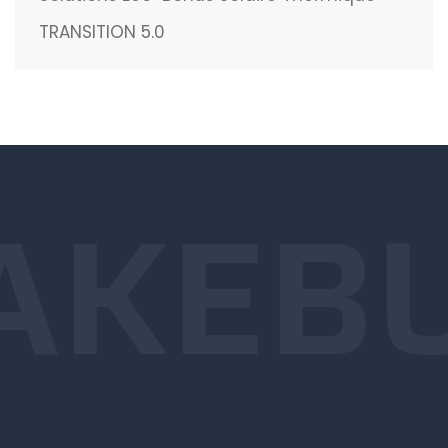
TRANSITION 5.0
AKE
B