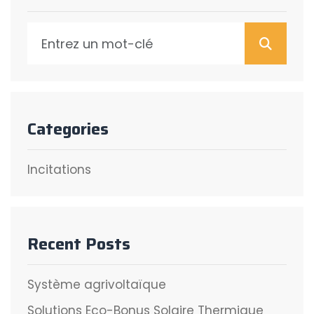
Reche
Categories
Incitations
Recent Posts
Système agrivoltaïque
Solutions Eco-Bonus Solaire Thermique