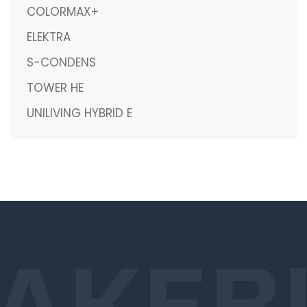
COLORMAX+
ELEKTRA
S-CONDENS
TOWER HE
UNILIVING HYBRID E
AKE
B