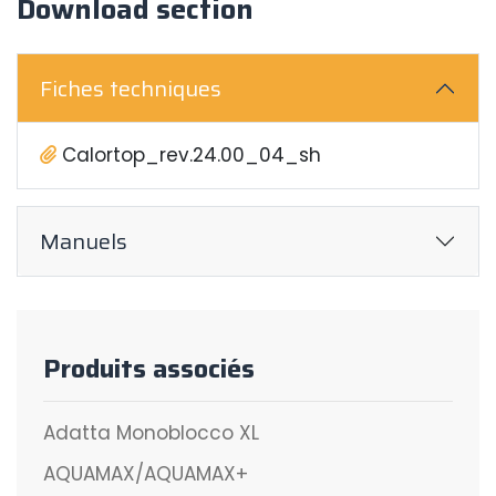
Download section
Fiches techniques
Calortop_rev.24.00_04_sh
Manuels
Produits associés
Adatta Monoblocco XL
AQUAMAX/AQUAMAX+