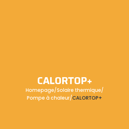
CALORTOP+
Homepage
/
Solaire thermique
/
Pompe à chaleur
/
CALORTOP+