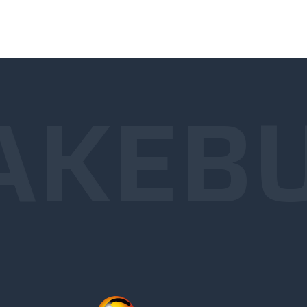
AKE
BU