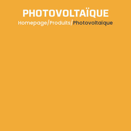
PHOTOVOLTAÏQUE
Homepage
/
Produits
/
Photovoltaïque