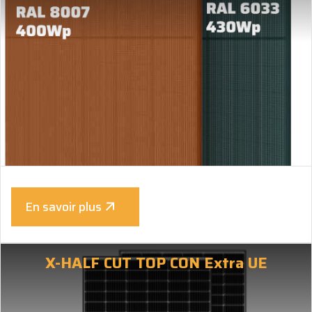
En savoir plus
X-HALF CUT TOP CON Extra UE