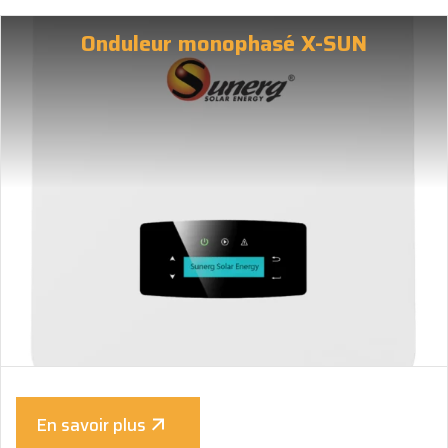
Onduleur monophasé X-SUN
En savoir plus