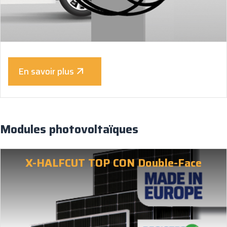
En savoir plus
Modules photovoltaïques
X-HALFCUT TOP CON Double-Face