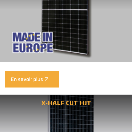
En savoir plus
X-HALF CUT HJT