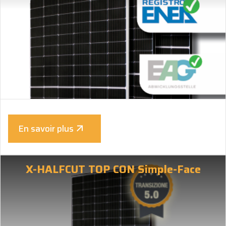
En savoir plus
X-HALFCUT TOP CON Simple-Face