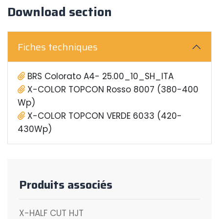
Download section
Fiches techniques
BRS Colorato A4- 25.00_10_SH_ITA
X-COLOR TOPCON Rosso 8007 (380-400
Wp)
X-COLOR TOPCON VERDE 6033 (420-
430Wp)
Produits associés
X-HALF CUT HJT