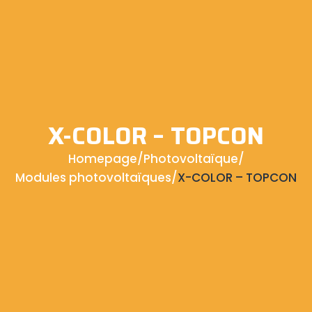
X-COLOR – TOPCON
Homepage
/
Photovoltaïque
/
Modules photovoltaïques
/
X-COLOR – TOPCON