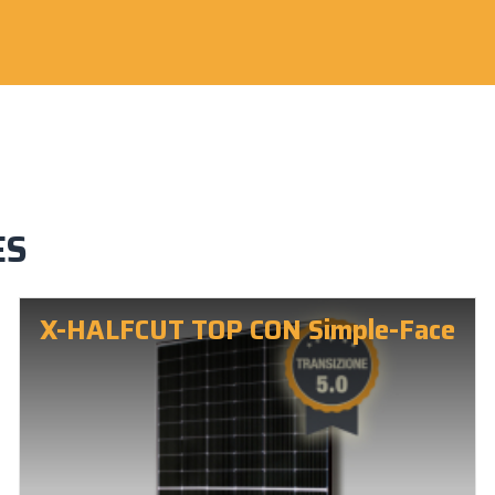
ES
X-HALFCUT TOP CON Simple-Face