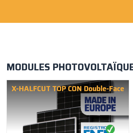
MODULES PHOTOVOLTAÏQU
X-HALFCUT TOP CON Double-Face