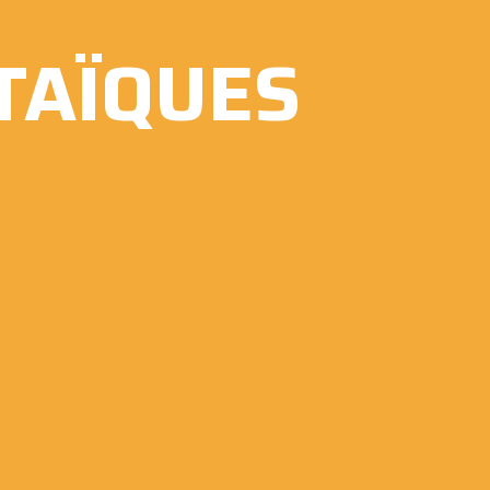
TAÏQUES