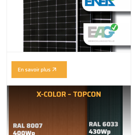
En savoir plus
X-COLOR – TOPCON