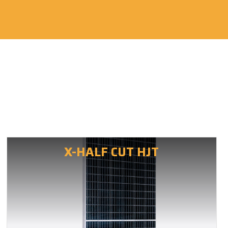
X-HALF CUT HJT