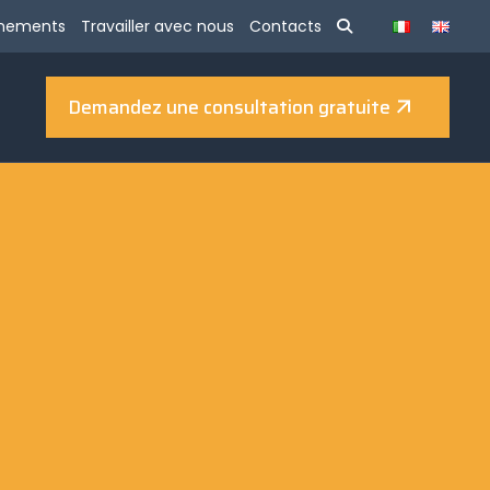
énements
Travailler avec nous
Contacts
Demandez une consultation gratuite