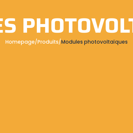
S PHOTOVOL
Homepage
/
Produits
/
Modules photovoltaïques