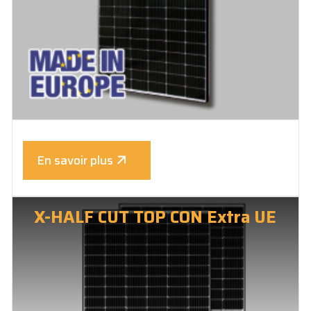
En savoir plus
X-HALF CUT TOP CON Extra UE