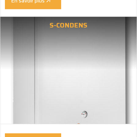
En savoir plus
S-CONDENS