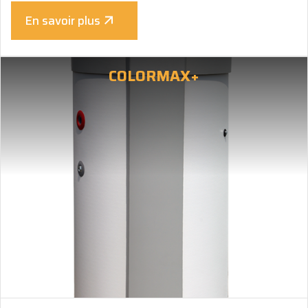
En savoir plus
COLORMAX+