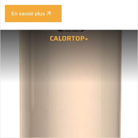
En savoir plus
CALORTOP+