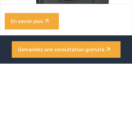
En savoir plus
Demandez une consultation gratuite
AKE
B