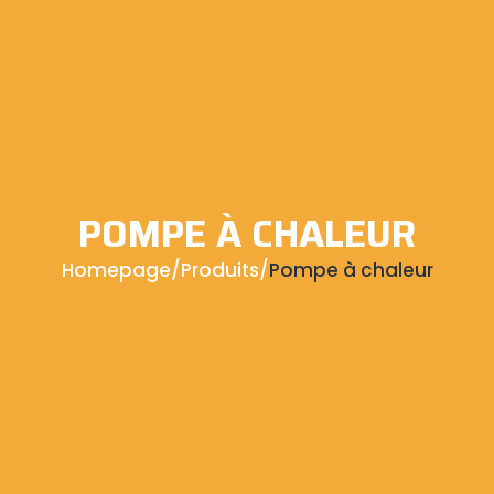
POMPE À CHALEUR
Homepage
/
Produits
/
Pompe à chaleur